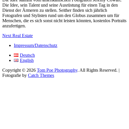
Die Idee, sein Talent und seine Ausrüstung für einen Tag in den
Dienst der Ärmeren zu stellen. Seither finden sich jährlich
Fotografen und Stylisten rund um den Globus zusammen um für
Menschen, die es sich sonst nicht leisten könnten, kostenlos Portraits
anzufertigen.
Beitrags-
Next
Next
Real Estate
post:
Navigation
Impressum/Datenschutz
Deutsch
English
Copyright © 2026
Tom Poe Photography
. All Rights Reserved. |
Fotografie by
Catch Themes
Scroll
Up